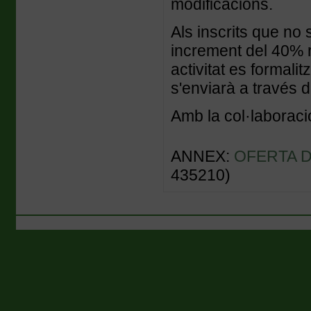
modificacions.
Als inscrits que no
increment del 40% r
activitat es formali
s'enviarà a través 
Amb la col·laboraci
ANNEX:
OFERTA D
435210)