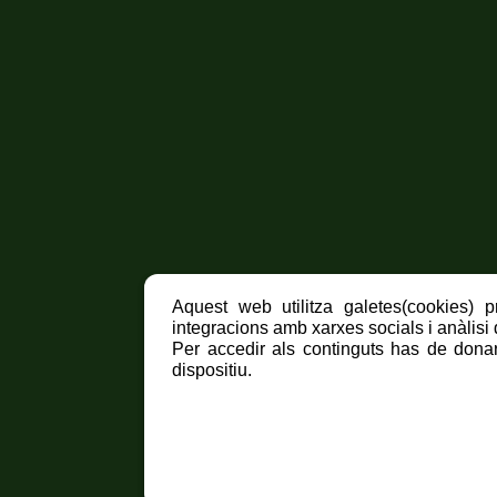
Aquest web utilitza galetes(cookies) p
integracions amb xarxes socials i anàlisi d
Per accedir als continguts has de donar
dispositiu.