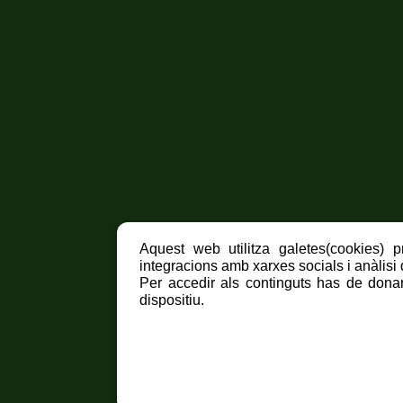
Aquest web utilitza galetes(cookies) p
integracions amb xarxes socials i anàlisi d
Per accedir als continguts has de donar
dispositiu.