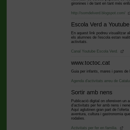
gironines i de tant en tant més enll
http://somdelverd.blogspot.com/
Escola Verd a Youtube
En aquest link podreu visualitzar 
els alumnes de l'escola estan reali
activitats.
Canal Youtube Escola Verd.
www.toctoc.cat
Guia per infants, mares i pares de 
Agenda d'activitats arreu de Catal
Sortir amb nens
Publicació digital on ofereixen un a
d’activitats per fer amb nens i nen
Aquí aglutinen gran part de l’oferta
aventura, cultura i gastronomia que
rodalies.
Activitats per fer en familia.